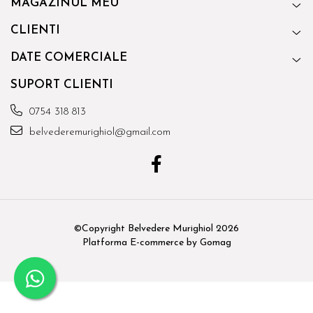
MAGAZINUL MEU
CLIENTI
DATE COMERCIALE
SUPORT CLIENTI
0754 318 813
belvederemurighiol@gmail.com
©Copyright Belvedere Murighiol 2026
Platforma E-commerce by Gomag